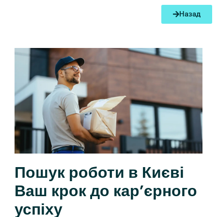
Назад
Пошук роботи в Києві
Ваш крок до кар’єрного
успіху