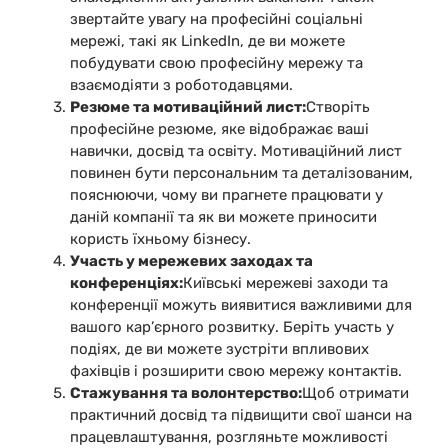
звертайте увагу на професійні соціальні
мережі, такі як LinkedIn, де ви можете
побудувати свою професійну мережу та
взаємодіяти з роботодавцями.
Резюме та мотиваційний лист:
Створіть
професійне резюме, яке відображає ваші
навички, досвід та освіту. Мотиваційний лист
повинен бути персональним та деталізованим,
пояснюючи, чому ви прагнете працювати у
даній компанії та як ви можете приносити
користь їхньому бізнесу.
Участь у мережевих заходах та
конференціях:
Київські мережеві заходи та
конференції можуть виявитися важливими для
вашого кар’єрного розвитку. Беріть участь у
подіях, де ви можете зустріти впливових
фахівців і розширити свою мережу контактів.
Стажування та волонтерство:
Щоб отримати
практичний досвід та підвищити свої шанси на
працевлаштування, розгляньте можливості