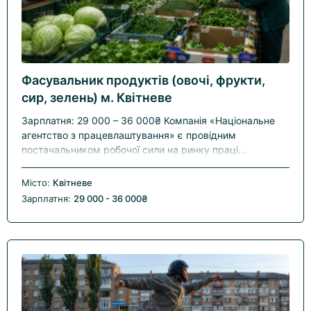
Фасувальник продуктів (овочі, фрукти,
сир, зелень) м. Квітневе
Зарплатня: 29 000 – 36 000₴ Компанія «Національне
агентство з працевлаштування» є провідним
постачальником робочої сили на ринку праці...
Місто:
Квітневе
Зарплатня:
29 000 - 36 000₴