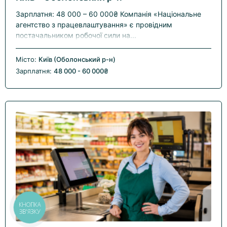
Зарплатня: 48 000 – 60 000₴ Компанія «Національне
агентство з працевлаштування» є провідним
постачальником робочої сили на...
Місто:
Київ (Оболонський р-н)
Зарплатня:
48 000 - 60 000₴
КНОПКА
ЗВ'ЯЗКУ