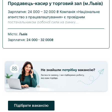
Продавець-касир у торговий зал (м.Львів)
Зарплатня: 24 000 – 32 000 ₴ Компанія «Національне
агентство з працевлаштування» є провідним
постачальником робочої сили на ринку...
Місто:
Львів
Зарплатня:
24 000 - 32 000₴
Підібрати вакансію