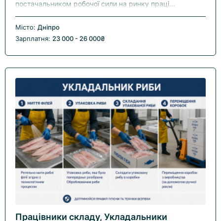
постачальником робочої сили на ринку праці...
Місто:
Дніпро
Зарплатня:
23 000 - 26 000₴
Працівники складу, Укладальники