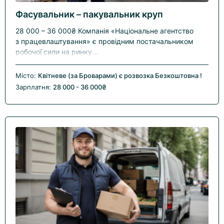
Фасувальник – пакувальник круп
28 000 – 36 000₴ Компанія «Національне агентство
з працевлаштування» є провідним постачальником
робочої сили на ринку...
Місто:
Квітневе (за Броварами) є розвозка Безкоштовна !
Зарплатня:
28 000 - 36 000₴