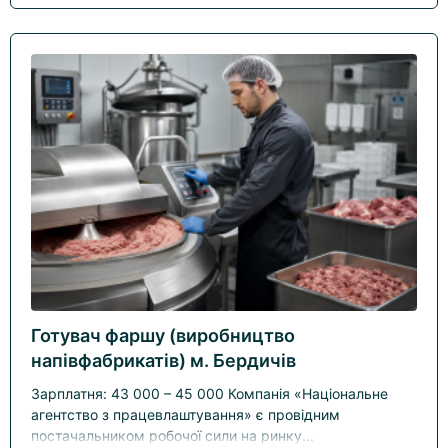
Готувач фаршу (виробництво
напівфабрикатів) м. Бердичів
Зарплатня: 43 000 – 45 000 Компанія «Національне
агентство з працевлаштування» є провідним
постачальником робочої сили на ринку...