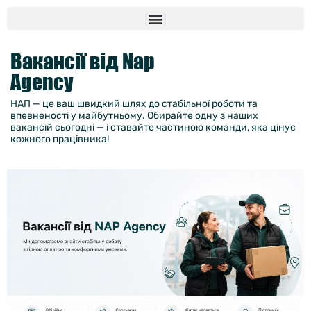
Вакансії від Nap
Agency
НАП — це ваш швидкий шлях до стабільної роботи та
впевненості у майбутньому. Обирайте одну з наших
вакансій сьогодні — і ставайте частиною команди, яка цінує
кожного працівника!