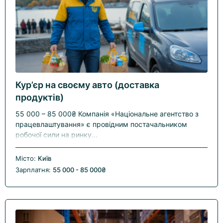
Кур’єр на своєму авто (доставка
продуктів)
55 000 – 85 000₴ Компанія «Національне агентство з
працевлаштування» є провідним постачальником
робочої сили на ринку...
Місто:
Київ
Зарплатня:
55 000 - 85 000₴