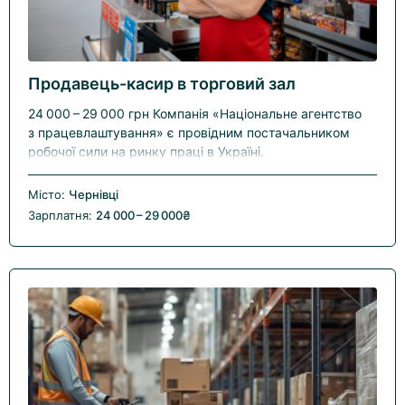
Продавець-касир в торговий зал
24 000 – 29 000 грн Компанія «Національне агентство
з працевлаштування» є провідним постачальником
робочої сили на ринку праці в Україні.
Ми спеціалізуємося на забезпеченні якісними...
Місто:
Чернівці
Зарплатня:
24 000 – 29 000₴