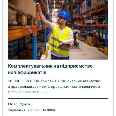
Комплектувальник на підприємство
напівфабрикатів
26 000 – 34 000₴ Компанія «Національне агентство
з працевлаштування» є провідним постачальником
робочої сили на ринку...
Місто:
Одеса
Зарплатня:
26 000 - 34 000₴