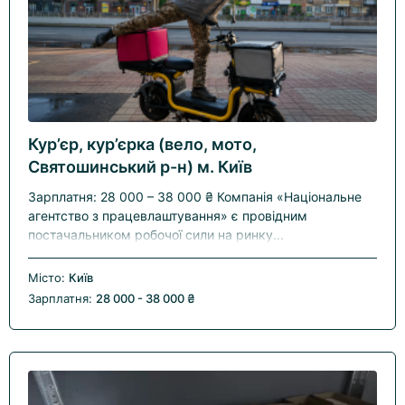
Кур’єр, кур’єрка (вело, мото,
Святошинський р-н) м. Київ
Зарплатня: 28 000 – 38 000 ₴ Компанія «Національне
агентство з працевлаштування» є провідним
постачальником робочої сили на ринку...
Місто:
Київ
Зарплатня:
28 000 - 38 000 ₴