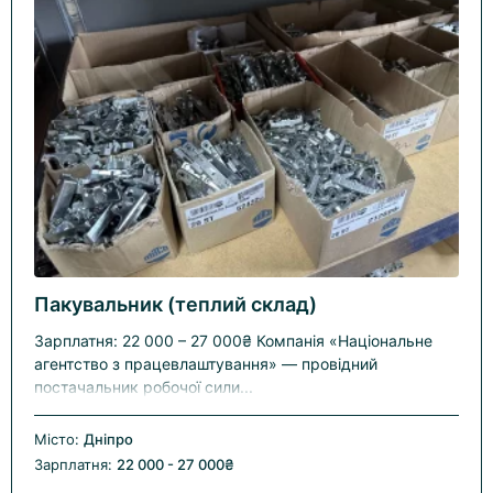
Пакувальник (теплий склад)
Зарплатня: 22 000 – 27 000₴ Компанія «Національне
агентство з працевлаштування» — провідний
постачальник робочої сили...
Місто:
Дніпро
Зарплатня:
22 000 - 27 000₴