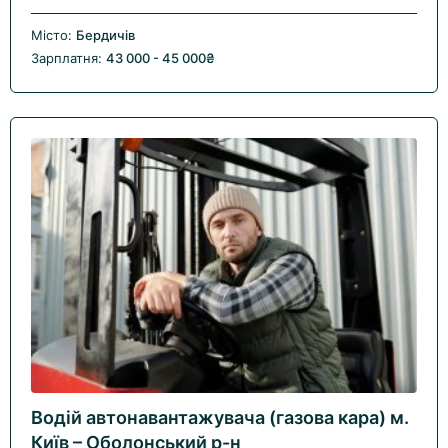
Місто:
Бердичів
Зарплатня:
43 000 - 45 000₴
Водій автонавантажувача (газова кара) м.
Київ – Оболонський р-н