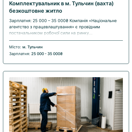
Комплектувальник в м. Тульчин (вахта)
безкоштовне житло
Зарплатня: 25 000 – 35 000₴ Компанія «Національне
агентство з працевлаштування» є провідним
постачальником робочої сили на ринку...
Місто:
м. Тульчин
Зарплатня:
25 000 - 35 000₴